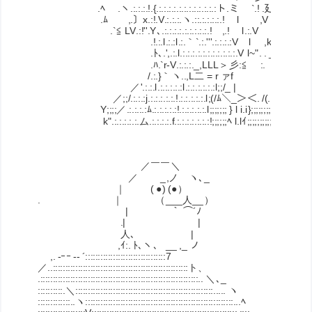
.ﾍ .ヽ.:.:.:.!.{.:.:.:.:.:.:.:.:.:.:.:.:ト.ミ `.! .廴 ..,,_ !. . 
.ﾑ ,.〕x.:!.V.:.:.:.ヽ.::.:.:.:.:.! l ,V ＼ ~ l. . . V:
.`≦ LV.:!''.Y､.:.:.:.:.:.:.:.:.:.! ,.! l.:.V .ヽ V. . .}::::
.!.:.l.:.:l.:.｀`.:.'''.:.:.:.:V l ,k"V .V. ..l:
.ﾄ､.',.:.l.:.:.:.:.:.:.:.:.:.:.:.V l~". . _入、 V. l:
.ﾊ.`r-V.:.:.:._,LLL＞彡:≦ :. ｀ヽ V:::::
/.:.}｀ヽ..,L二 = r ァf _,.イ:::
／'.:.:.l.:.:.:.:.:l.:.:.:.:.:.:l;;/_ | ,zz ≦. ／:
／;;/.:.:.:j.:.:.:.:.:.!.:.:.:.:.:.l;(/ﾑ＼_＞＜. /(. /::::::::{
Y;;;;／.:.:.:.:ﾑ.:.:.:.:.:!.:.:.:.:.:.l;;;;;;; } l i.i};;;;;;;;＼ \:::::{x
k".:.:.:.:.:.ム.:.:.:.:.f.:.:.:.:.:.:.:!;;;;;;ﾍ l.lｲ;;;;;;;;;;;;ムV::l
／￣￣＼
／ _,ノ ヽ､_
｜ ( ●) (●） ……本
. ｜ （___人__）
| ｀ ⌒´ﾉ
.| |
人､ |
,ｲ:. ﾄ､ヽ、 __ ,_ ノ
,. -ｰｰ -‐ ´::::::::::::::::::::::::::::::::7
／..::::::::::::::::::::::::::::::::::::::::::::::::::::::ト、
.:::::::::::::::::::::::::::::::::::::::::::::::::::::::::::::::.. ＼､_
::::::::::.＼:::::::::::::::::::::::::::::::::::::::::::::::::::::::..... ヽ
:::::::::::::..ヽ:::::::::::::::::::::::::::::::::::::::::::::::::::::::::::...ﾍ