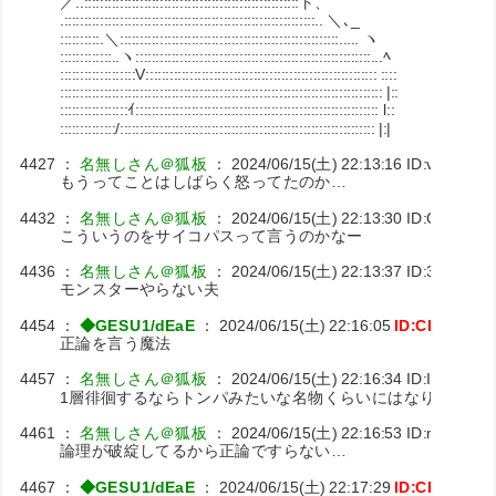
／..::::::::::::::::::::::::::::::::::::::::::::::::::::::ト、
.:::::::::::::::::::::::::::::::::::::::::::::::::::::::::::::::.. ＼､_
::::::::::.＼:::::::::::::::::::::::::::::::::::::::::::::::::::::::..... ヽ
:::::::::::::..ヽ:::::::::::::::::::::::::::::::::::::::::::::::::::::::::::...ﾍ
:::::::::::::::::::V:::::::::::::::::::::::::::::::::::::::::::::::::::::::::: ::::
::::::::::::::::::::::::::::::::::::::::::::::::::::::::::::::::::::::::::::::::: |::
:::::::::::::::::ｲ::::::::::::::::::::::::::::::::::::::::::::::::::::::::::::: l::
::::::::::::::/:::::::::::::::::::::::::::::::::::::::::::::::::::::::::::::::: |:|
4427
：
名無しさん＠狐板
：
2024/06/15(土) 22:13:16
ID:vyCVVW
もうってことはしばらく怒ってたのか…
4432
：
名無しさん＠狐板
：
2024/06/15(土) 22:13:30
ID:OWQEp7
こういうのをサイコパスって言うのかなー
4436
：
名無しさん＠狐板
：
2024/06/15(土) 22:13:37
ID:3e7UWp
モンスターやらない夫
4454
：
◆GESU1/dEaE
：
2024/06/15(土) 22:16:05
ID:CKuxpFn
正論を言う魔法
4457
：
名無しさん＠狐板
：
2024/06/15(土) 22:16:34
ID:IuzZi3X6
1層徘徊するならトンパみたいな名物くらいにはなりそうだ
4461
：
名無しさん＠狐板
：
2024/06/15(土) 22:16:53
ID:m/Al4f71
論理が破綻してるから正論ですらない…
4467
：
◆GESU1/dEaE
：
2024/06/15(土) 22:17:29
ID:CKuxpFn