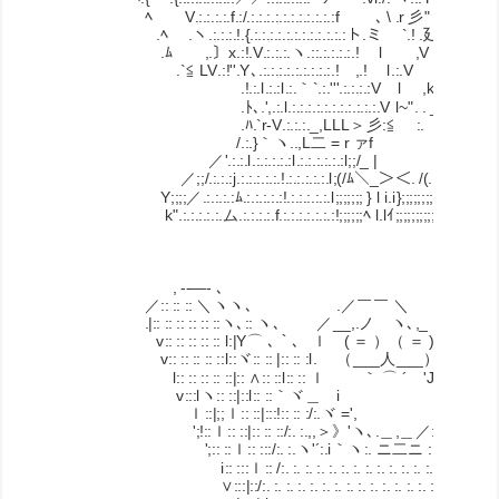
ﾍ V.:.:.:.:.f.:/.:.:.:.:.:.:.:.:.:.:.:f ､ \ .r 彡" l. ＼::::
.ﾍ .ヽ.:.:.:.!.{.:.:.:.:.:.:.:.:.:.:.:.:ト.ミ `.! .廴 ..,,_ !. . 
.ﾑ ,.〕x.:!.V.:.:.:.ヽ.::.:.:.:.:.! l ,V ＼ ~ l. . . V:
.`≦ LV.:!''.Y､.:.:.:.:.:.:.:.:.:.! ,.! l.:.V .ヽ V. . .}::::
.!.:.l.:.:l.:.｀`.:.'''.:.:.:.:V l ,k"V .V. ..l:
.ﾄ､.',.:.l.:.:.:.:.:.:.:.:.:.:.:.V l~". . _入、 V. l:
.ﾊ.`r-V.:.:.:._,LLL＞彡:≦ :. ｀ヽ V:::::
/.:.}｀ヽ..,L二 = r ァf _,.イ:::
／'.:.:.l.:.:.:.:.:l.:.:.:.:.:.:l;;/_ | ,zz ≦. ／:
／;;/.:.:.:j.:.:.:.:.:.!.:.:.:.:.:.l;(/ﾑ＼_＞＜. /(. /::::::::{
Y;;;;／.:.:.:.:ﾑ.:.:.:.:.:!.:.:.:.:.:.l;;;;;;; } l i.i};;;;;;;;＼ \:::::{x
k".:.:.:.:.:.ム.:.:.:.:.f.:.:.:.:.:.:.:!;;;;;;ﾍ l.lｲ;;;;;;;;;;;;ムV::l
, -‐―- ､ , - ―
／:: :: :: ＼ヽヽ､ .／￣￣ ＼ ／/:: :: :: :
.|:: :: :: :: :: ::ヽ､:: ヽ､ ／__,.ノ ヽ､,_ 
v:: :: :: :: :: l:|Y⌒ ､｀、 ｌ ( ＝ ）（ ＝ ) ｌ-'´:: l:: /::l '´:: 
v:: :: :: :: ::l::ヾ:: :: |:: :: :l. （___人
l:: :: :: :: ::|:: ∧:: ::l:: :: ｌ ｀ ⌒ ´ 'J |:::::::::::Sﾚ‐i:: ::
v:::lヽ:: ::|::l:: ::｀ヾ＿ i |;;-っ´:: :: |:: i:
ｌ::|;;ｌ:: ::|:::!:: :: :/:.ヾ =', /L,／´ヽ:: :: ::
';!::ｌ:: ::|:: :: ::/:. :.,,＞》'ヽ､.＿,＿／:::ゞ ヾ､ ヽ;; :
';:: ::ｌ:: :::/:. :.ヽ'´:.i｀ヽ:. ニ二ニ :.／ :. :. ｖ:. :. l::
i:: :::ｌ:: /:. :. :. :. :. :. :. :. :. :. :. :. :. :. :. :. :. :. :!::
∨:::|::/:. :. :. :. :. :. :. :. :. :. :. :. :. :. :. :. :. :. :. v