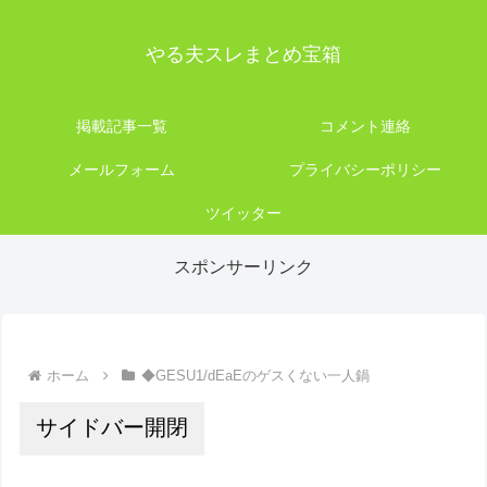
やる夫スレまとめ宝箱
掲載記事一覧
コメント連絡
メールフォーム
プライバシーポリシー
ツイッター
スポンサーリンク
ホーム
◆GESU1/dEaEのゲスくない一人鍋
サイドバー開閉