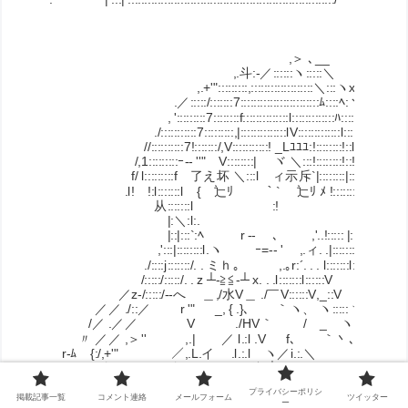
,＞ ､__
,.斗:‐／::::::ヽ:::::＼
,.+'":::::::::,:::::::::::::::::::＼:::ヽx
.／:::::/:::::::7::::::::::::::::::::::::ﾑ::::ﾍ:ヽ
, ':::::::::7::::::::f::::::::::::::l:::::::::::::ﾊ::::ﾑ::::V
./:::::::::::7:::::::::,|::::::::::::::lV:::::::::::::l::::::ﾊ:::.
//::::::::::7!:::::::/,V:::::::::::! _Lﾕﾕﾕ:!::::::::!::l
/,1:::::::::ｰ-- ''" V::::::::| ヾ ＼::
f/ l:::::::::f 了え坏 ＼:::l ィ示斥`|::::::::|::!
.l! !:l:::::::l { 辷ﾘ ｀` 辷ﾘ ﾒ 
从:::::::l :! ,!:::::::!::
|:＼:l:. ,1:::::::!::l
|::|:::`:ﾍ r ‐- ､ ,'..!::::: |:::
,':::|::::::::l.ヽ ｰ=‐- ' ,.ィ. .|:::::::l::::
./::::j:::::::/. . ミｈ｡ ,.｡r:´. . . l:::::::l:::::v
/:::::/:::::/. . z ┴-≧≦-┴ x. . .l:::::::l::::::V
／z-/:::::/‐‐へ ＿,/水V＿ ./￣V::::::V,_::V
／／ ./::／ r '" _, { .}､ ｀ヽ、 ヽ:::::ヽ ＼､
/／ .／／ V ./HV｀ / _ ヽ:::::＼.ﾍ::､
〃 ／／ ,＞'' ,.| ／ l.:l .V f､ ｀丶､x:::::＼､
r-ﾑ {:/,+'" ／,.L.イ .l.:.l ヽ／i.:.＼ ﾐh､:::::}ヽ
. ﾉ .／ ／.:.:.` ｰ -.､/.:.:L 斗-┘.:.:.:ヽ ＼ ﾍ::v
/ ./ . . . /.:.:.:.:.:.:.:.:.:.:.:.:.=ﾆ=.:.:.:.:.:.:.:.:.:.:.:.:.:.:.
プライバシーポリシ
.{. . : : : : : :f.:.:.:.:.:.:.:.:.:.:.:.:.:.:.:.:.:.:.:.:.:.:.:.:.:.:.:.:.:.:.:.:.:.V: : : : : 
掲載記事一覧
コメント連絡
メールフォーム
ツイッター
ー