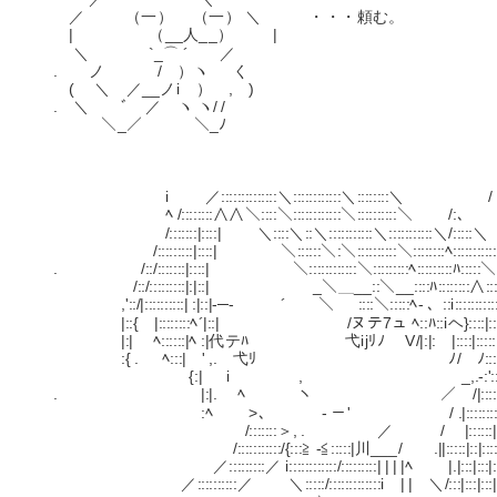
／ （一） （一） ＼ ・・・頼む。
| （__人__） |
＼ `_⌒ ´ ／
. ノ / ）ヽ く
( ＼ ／__ノi ） , )
. ＼ ﾞ ／ ヽ ヽ/ /
＼_／ ＼_ﾉ
i ／::::::::::::::＼::::::::::::＼::::::::＼ /
ﾍ /::::::::∧∧＼::::＼::::::::::::＼::::::::::＼ /:、
/:::::::|::::| ＼::::＼::＼:::::::::::＼:::::::::::＼/:::::＼
/:::::::::|::::| ＼::::::＼:＼::::::::::＼::::::::ﾍ::::::::::
. /::/:::::::|::::| ＼::::::::::::＼:::::::::ﾍ:::::::::ﾊ:::::＼:
/::/:::::::::|:|::| _＼＿__::＼__::::ﾊ::::::::∧:::::
,'::/|::::::::::| :|::|-─- ´ ＼ ::::＼:::::ﾍ- 、::i::::::::::
|::{ |::::::::ﾍ´|::| /ヌテ7ュ ﾍ::ﾊ::iヘ}::::|::
|:| ﾍ::::::|ﾍ :|代テﾊ 弋ijﾘﾉ V/|:|: |::::|::::::::::--
:{ . ﾍ:::| ' ,. 弋ﾘ ﾉ/ ﾉ:::::|::
{:| i , _,.-:':::::::::|:::::::::::::
. |:|. ﾍ ヽ ／ /|::::::::
:ﾍ >、 - －' / .|:::::::::|:::::
/:::::::＞, . ／ / |::::::|::|:::::::|＼::
/:::::::::::/{:::≧ -≦:::::|川___/ .||:::::|::|:::::::
／:::::::::／ i::::::::::::/:::::::::| | | |ﾍ |.|:::|:::|:::
／::::::::::／ ＼:::::/:::::::::::::i | | ＼/:::|:::|:::|:::::::