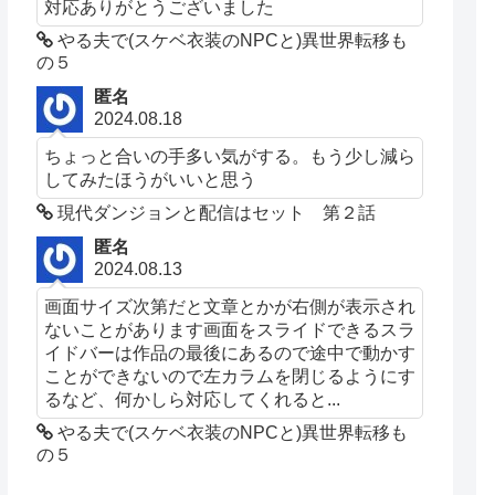
対応ありがとうございました
やる夫で(スケベ衣装のNPCと)異世界転移も
の５
匿名
2024.08.18
ちょっと合いの手多い気がする。もう少し減ら
してみたほうがいいと思う
現代ダンジョンと配信はセット 第２話
匿名
2024.08.13
画面サイズ次第だと文章とかが右側が表示され
ないことがあります画面をスライドできるスラ
イドバーは作品の最後にあるので途中で動かす
ことができないので左カラムを閉じるようにす
るなど、何かしら対応してくれると...
やる夫で(スケベ衣装のNPCと)異世界転移も
の５