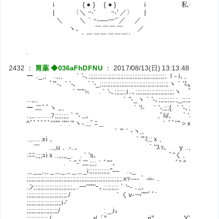
i { ● } { ● } i 私もそろそろ
| 〈＼ ｰ‐' ｰ‐' ／〉 |
＼ ＼｀ｰ‐―‐一'´／ ／
ヽ､ ￣￣￣￣ ／
｀￣￣￣￣￣￣´
.
2432
：
胃薬 ◆036aFhDFNU
：
2017/08/13(日) 13:13:48
ID:RiNJ
ー .._,;ゝ..,,、 ｀'-､;;;;;;;;;;;;;;;;;;;;;;;;;;;;;;;;;;;;;;;;;;;
ﾞ'''-､｀'-､ ｀'-_;;;;;;;;;;;;;;;;;;;;;;;;;;;;;;;;;;;;;;
｀'''''≒ .｀'-､;;;;;;;i..､;;;;;;;;;;;;;;;;;;;;;;ヽ ﾞ〈
...,,、 ｀''-_ヽ｀'-､;;;;;;;;;.;_;;;;;ヽ, 
ー 二ﾞﾞヽ ,,、 ｀'!‐ ｀'-,;;;{. ｀'-､;ﾞ!、 .l-'､
..,,..........ﾌ;;;;;;;;｀''‐ ,,、 ,ﾞli/､ ｀'､.ｌ, 
^ﾞﾞﾞﾞﾞﾞ'''''".'''''.'''ヽ-..;,ﾞﾆ＿ ｀ﾞﾞ''
｀'''｀-ヽ,, |､｀''ﾆ
..,......xi， ｀'''ﾐ;;ｘ、 ´ .｀ l､ l､;.
￣ ..,,u．.-..、 ｀''ｽｯ、 y ..、 !l
:ﾆﾆ;;;;ｭiｘ..,,,,,_. .｀'s､ ﾞ''く、 |;
. ｀''-ﾞ二;;;;｀ﾞ''''､ ﾞ
＿__,＿_＿_＿_＿_i;;;;;;;;;;;;"― ..,_
;;;;;;;;;;;;;;;;;;;;;;;;;;;;;;;;;;;;;;;;;;;;;;;;;;;;;;.xｯ--
.,ﾝ;;;;;;;;;;;;;;;;;;;;;;,,..一'''''''ｰ､,;;;;;;
;;;;;;;;;;;;;;;;;;;;;;;./ ｀くv-￢'''"ﾞﾞ
;;;;;;;;;;;;;;;;;;;;i‐′ !
;;;;;;;;;;;;;;;;;;/ : _,i〟 _.
;;;;;;;;;;;;./ ,..r/「″ ,,rj″ Y''フ'´ .