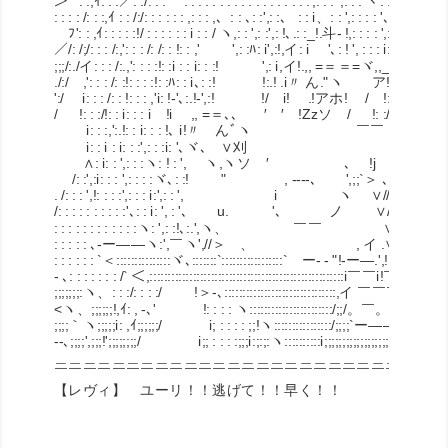
＞''": :,ｲ: : :／: :/: : : ｀: : : : : : : : : : : : : : : : : :',: : : ',: : : ヽ: : :! : : : : 
: : : : /: : :,ｲ : : /:/: : : : : : ,: : : ,、: : ､: :',: :、 : : i、: : ',: : : : '､: :!: : : : :
￣ﾌ': : ,ｲ: : : : :!/ : : : : : : i : : / ヽ,: : ',: :',: !､.: :_!.斗- !,: : : : ',: !: : : :/,
／/: /;/: : : /:,': : : /: /: : !: : ,' ',: :ﾊ: i',:!,イ: i '､: ! ', : : : i: i: : :/,': :/: !
;;;/:./イ: : : /:.,': : : :!: :i : : i: : :! ',: i,イ!.,, =＝＝=ヾ,,_!__: : :!: !: : /: :/
./:/ ,': : : /: :!: : : :!: :ﾊ: : i､: :! !:.! .i〃 ん."ヽ ア!´: : :!: i- ､: /: : i
':/ i: : : /: : !: : : ,'i: !-'､:.!-',:! !/ i! .!アホ! / !:
/ !: : :/!: : i: : : i !i ,, =＝､、 ′ ′ !Zzソ / !: :/: : :! i : / 
i: : :,':.!: : i: : : !､ i!〃 んﾞヽ ￣￣ ,':,ｲ: : : :! ｿ/
i: : i : i: : :',: : :i: '､ヾ､ ∨刈 /ｲ: : : : :!
∧: i: : ',: : :ヽ: ! : ', ヽ,ヽソ ′ ､ !j / !: : : : :
/: :',:i: : : ',: : : :ヾ､: :! " , ----､ ',;;`＞ ､ ,': : 
. /: : : ',!: : : :',: : : i:',: : ', i ヽ ∨/// 
/: : : : : : : : : :'､: : i: ', : '､ u. '､ ノ ∨//.!: 
: : : : : : : : : : : :ヽ: ',: :!､:.',ヽ、 ￣￣ ∨/i: : :
: : : : : ､-ー――ヽ:',￣ヽ',//＞ 、 , イ .∨!: : : : 
: : : : : : `＜:::::::::::::::ヾ､:::::::`:::::::::::::::::` ー- ‐ "!-ー―.',!
‐ ､: : : : : : : /` ＜,::::::::::::::::::::::::::::::::::::::::::::::::::::::i￣￣i!￣!: : : : : !//
;;;;;;;:ヽ、: : :/: : : :/ !＞-､:::::::::::::::::::::::::::::::,イ ￣￣￣i: : : : : 
<ヽ、;;;;;;!,ｲ: , -､' !: : : : ヽ:::::::::::::::::::::::/;;/。￣。｀i;;;!: : : : 
;;;;｀ヽ;;;;;i: ,ｲ;;;;;;/ i; : : : : ;;!ヽ::::::::::::::::/;;;;`ー――';;;!: : : : : :;
‐-､;;;;',;;;!';;;;;;;;/ i;; : : : :;;;i:;:;:ヽ::::::::::i;;;;;;;;;;;;;;;;;;;;;;;;/:;i;; : : : :
＿＿＿＿＿＿＿＿＿＿＿＿＿＿＿＿＿＿＿＿＿＿＿＿＿＿＿
￣￣￣￣￣￣￣￣￣￣￣￣￣￣￣￣￣￣￣￣￣￣￣￣￣￣￣
【レヴィ】 ユーリ！！逃げて！！早く！！