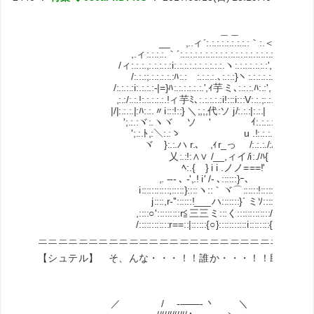
＿＿
__ ,..ィ´:.:.:.:.:.:.:.:.:｀:.＜
,.ィ:.:.:.:.｀´:.:.:.:.:.:.:.:.:.:.:.:.:.:.:.:.:.:.:.ヽ
/ィ:.:.:.,:.:.:.:.:i:.:.:.:.:.:.:.:.:.:.ヽ:.:.:.:.:.:.:',:.:.,
/:.:.:;.:.:.:.:.:ﾊ:.: :.:.:.:.､:.:.:}ヽ:.:.:.:.:.!:.:.',
/:.:.:.:i:.:.:.:-|=}ﾊ:.:.:.:.:.:.',ｨ芋ミ､:.:.:.ﾊ:.:',
,:.:/:.:.!:.:.:.:.:.!ィ芋ﾐ､:.:.:.:.:i!:::i:::V:
|/|:.:.:.|:ﾊ:.:.〃i:::!::} ＼;,;,代:ソ j/:.:.:|:.:.|
';.:.:ヾ:.ヽヾ ゞソ ' ｲ:.:.:.:.|:.:.:!
';.:.ﾄ,:＼:.:ゝ u .!:.:.:.:.!:.ﾊ!
ヾ }:.:.ハ r.､ ,ｨr_っ /:.:.:./:/
乂:.:!:∧∨ /__,ィイ/i:./ﾊ{
ﾍ:.{ } i i .ノノ===!'
,. -‐- ､ -',.! i' /- ､::::::}ｰ､
i:::::::::::;:::::}::::ヽ::｀ヾ⌒::::::!:::::ｰ-､__
j::::,r-''::::::!___ハ:::::::}´ ミｿ::::::::::::}::::
,::::○':::::::::r≦三三ミ:::く:::::::::::::/::::::::',
/::::::::::::r==::|::::::{○}:::::::::::i::::::::{｀:::::::::::::
＿＿＿＿＿＿＿＿＿＿＿＿＿＿＿＿＿＿＿＿＿＿＿＿＿＿＿
￣￣￣￣￣￣￣￣￣￣￣￣￣￣￣￣￣￣￣￣￣￣￣￣￣￣￣
【シュテル】 そ、んな・・・！！誰か・・・！！助けてく
／ / -――- 丶 ＼